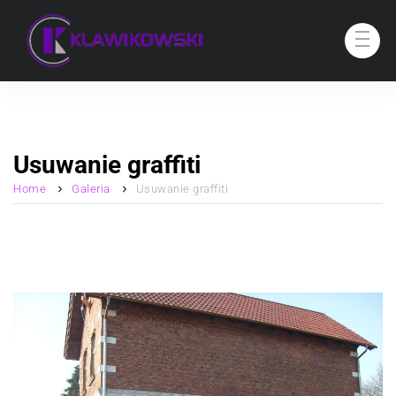
Usuwanie graffiti
Home
Galeria
Usuwanie graffiti