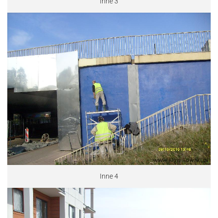
Inne 3
Inne 4