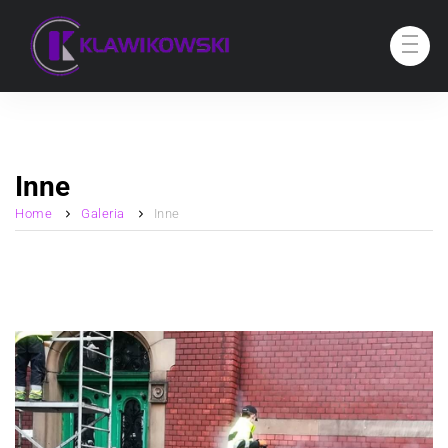
Inne
Home
Galeria
Inne