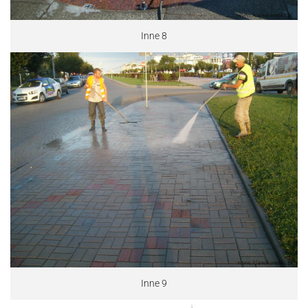
Inne 8
Inne 9