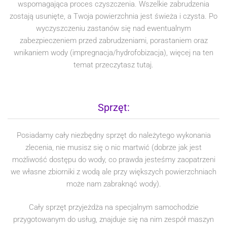
wspomagająca proces czyszczenia. Wszelkie zabrudzenia
zostają usunięte, a Twoja powierzchnia jest świeża i czysta. Po
wyczyszczeniu zastanów się nad ewentualnym
zabezpieczeniem przed zabrudzeniami, porastaniem oraz
wnikaniem wody (impregnacja/hydrofobizacja), więcej na ten
temat przeczytasz tutaj.
Sprzęt:
Posiadamy cały niezbędny sprzęt do należytego wykonania
zlecenia, nie musisz się o nic martwić (dobrze jak jest
możliwość dostępu do wody, co prawda jesteśmy zaopatrzeni
we własne zbiorniki z wodą ale przy większych powierzchniach
może nam zabraknąć wody).
Cały sprzęt przyjeżdża na specjalnym samochodzie
przygotowanym do usług, znajduje się na nim zespół maszyn