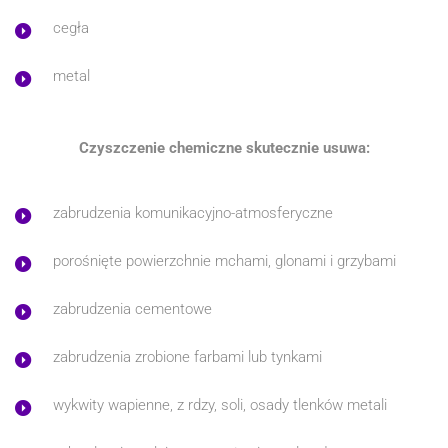
cegła
metal
Czyszczenie chemiczne skutecznie usuwa:
zabrudzenia komunikacyjno-atmosferyczne
porośnięte powierzchnie mchami, glonami i grzybami
zabrudzenia cementowe
zabrudzenia zrobione farbami lub tynkami
wykwity wapienne, z rdzy, soli, osady tlenków metali