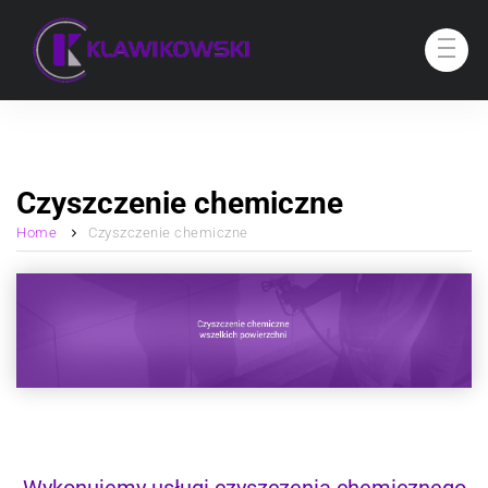
Czyszczenie chemiczne
Home
Czyszczenie chemiczne
Wykonujemy usługi czyszczenia chemicznego