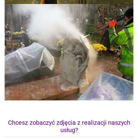
Chcesz zobaczyć zdjęcia z realizacji naszych
usług?