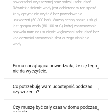
powierzchni czyszczonej oraz rodzaju zabrudzeń.
Również ciśnienie wody jest dobierane w ten sposó
żeby optymalnie czyścić bez powodowania
uszkodzeń (50-300 bar). Ważną cechą naszej usługi
jest gorąca woda (80-100 st C) której zastosowanie
pozwala nam na usunięcie większości zabrudzeń bez
konieczności stosowania zbyt dużego ciśnienia
wody.
Firma sprzątająca powiedziała, że się tego
nie da wyczyścić.
Co potrzebuję wam udostępnić podczas
czyszczenia?
Czy muszę być cały czas w domu podczas