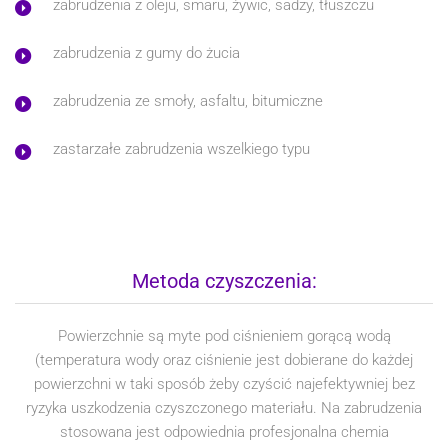
zabrudzenia z oleju, smaru, żywic, sadzy, tłuszczu
zabrudzenia z gumy do żucia
zabrudzenia ze smoły, asfaltu, bitumiczne
zastarzałe zabrudzenia wszelkiego typu
Metoda czyszczenia:
Powierzchnie są myte pod ciśnieniem gorącą wodą
(temperatura wody oraz ciśnienie jest dobierane do każdej
powierzchni w taki sposób żeby czyścić najefektywniej bez
ryzyka uszkodzenia czyszczonego materiału. Na zabrudzenia
stosowana jest odpowiednia profesjonalna chemia