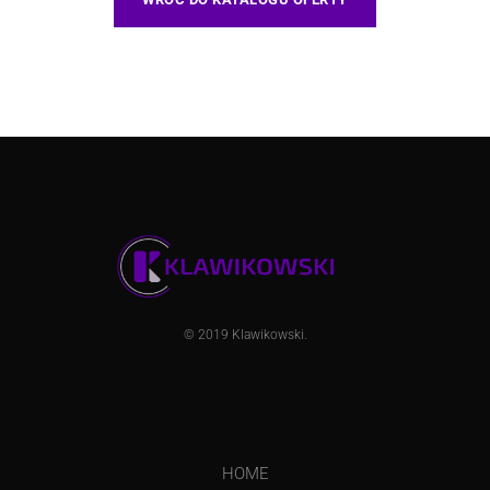
© 2019
Klawikowski
.
HOME